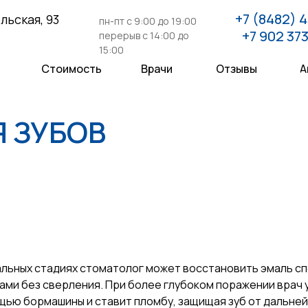
+7 (8482) 4
льская, 93
пн-пт с 9:00 до 19:00
+7 902 373
перерыв с 14:00 до
15:00
Стоимость
Врачи
Отзывы
А
Я ЗУБОВ
альных стадиях стоматолог может восстановить эмаль 
ами без сверления. При более глубоком поражении врач
щью бормашины и ставит пломбу, защищая зуб от дальне