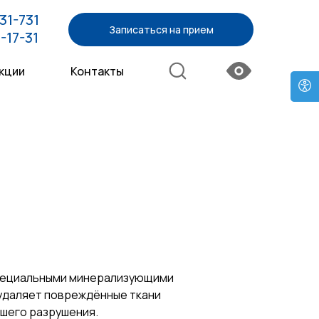
31-731
Записаться на прием
-17-31
кции
Контакты
специальными минерализующими
 удаляет повреждённые ткани
йшего разрушения.