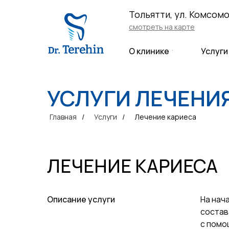
​Тольятти, ул. Комсомо
смотреть на карте
Услуги
О клинике
УСЛУГИ ЛЕЧЕНИ
Главная
/
Услуги
/
Лечение кариеса
ЛЕЧЕНИЕ КАРИЕСА
Описание услуги
На нач
состав
с помо