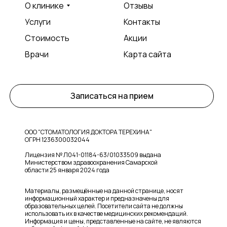
О клинике
Отзывы
Услуги
Контакты
Стоимость
Акции
Врачи
Карта сайта
Записаться на прием
ООО "СТОМАТОЛОГИЯ ДОКТОРА ТЕРЕХИНА"
ОГРН 1236300032044
Лицензия № Л041-01184-63/01033509 выдана
Министерством здравоохранения Самарской
области 25 января 2024 года
Материалы, размещённые на данной странице, носят
информационный характер и предназначены для
образовательных целей. Посетители сайта не должны
использовать их в качестве медицинских рекомендаций.
Информация и цены, представленные на сайте, не являются