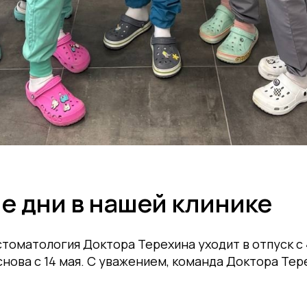
е дни в нашей клинике
стоматология Доктора Терехина уходит в отпуск с 4
снова с 14 мая. С уважением, команда Доктора Тер