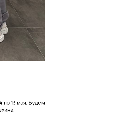
 по 13 мая. Будем
ехина.